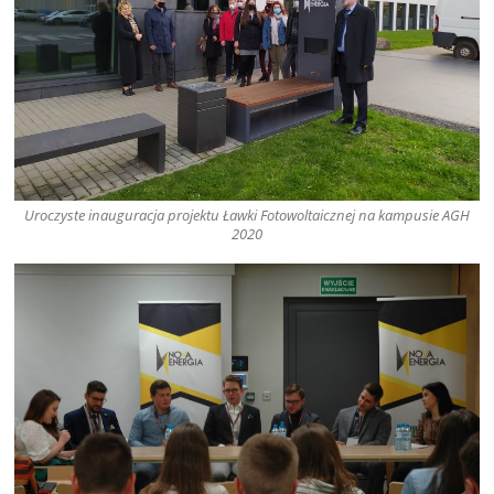
Uroczyste inauguracja projektu Ławki Fotowoltaicznej na kampusie AGH
2020