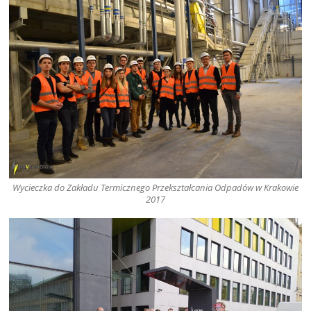
Wycieczka do Zakładu Termicznego Przekształcania Odpadów w Krakowie
2017