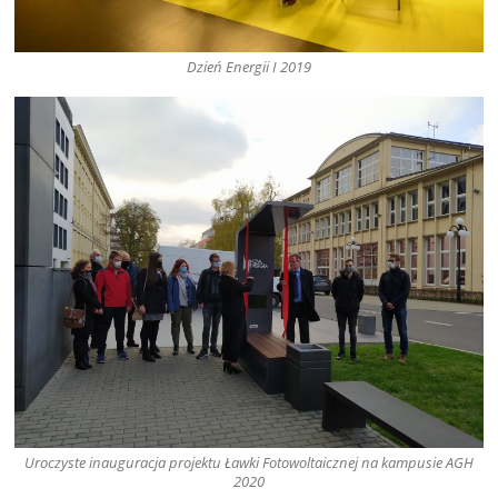
Dzień Energii I 2019
Uroczyste inauguracja projektu Ławki Fotowoltaicznej na kampusie AGH
2020