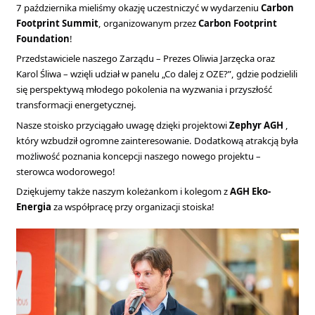
7 października mieliśmy okazję uczestniczyć w wydarzeniu
Carbon
Footprint Summit
, organizowanym przez
Carbon Footprint
Foundation
!
Przedstawiciele naszego Zarządu – Prezes Oliwia Jarzęcka oraz
Karol Śliwa – wzięli udział w panelu „Co dalej z OZE?”, gdzie podzielili
się perspektywą młodego pokolenia na wyzwania i przyszłość
transformacji energetycznej.
Nasze stoisko przyciągało uwagę dzięki projektowi
Zephyr AGH
,
który wzbudził ogromne zainteresowanie. Dodatkową atrakcją była
możliwość poznania koncepcji naszego nowego projektu –
sterowca wodorowego!
Dziękujemy także naszym koleżankom i kolegom z
AGH Eko-
Energia
za współpracę przy organizacji stoiska!