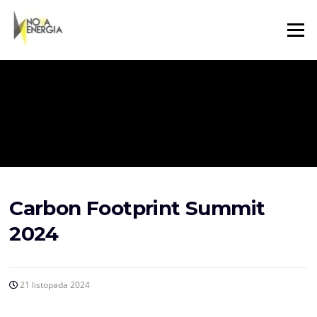
Menu
Carbon Footprint Summit
2024
21 listopada 2024